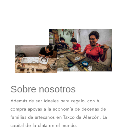
on
on
on
Facebook
Twitter
Pinterest
Sobre nosotros
Además de ser ideales para regalo, con tu
compra apoyas a la economía de decenas de
familias de artesanos en Taxco de Alarcón, La
capital de la plata en el mundo.