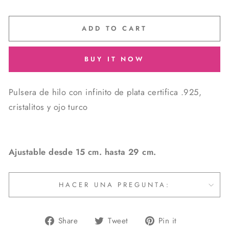
ADD TO CART
BUY IT NOW
Pulsera de hilo con infinito de plata certifica .925,
cristalitos y ojo turco
Ajustable desde 15 cm. hasta 29 cm.
HACER UNA PREGUNTA:
Share
Tweet
Pin
Share
Tweet
Pin it