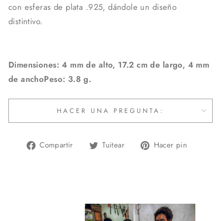
con esferas de plata .925, dándole un diseño
distintivo.
Dimensiones: 4 mm de alto, 17.2 cm de largo, 4 mm
de anchoPeso: 3.8 g.
HACER UNA PREGUNTA:
Compartir
Tuitear
Pinear
Compartir
Tuitear
Hacer pin
en
en
en
Facebook
Twitter
Pintere