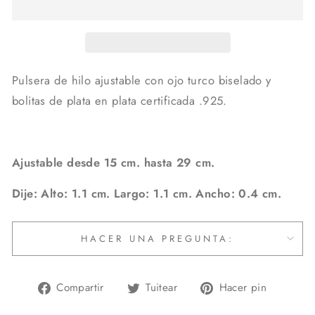
Pulsera de hilo ajustable con ojo turco biselado y
bolitas de plata en plata certificada .925.
Ajustable desde 15 cm. hasta 29 cm.
Dije: Alto: 1.1 cm. Largo: 1.1 cm. Ancho: 0.4 cm.
HACER UNA PREGUNTA:
Compartir
Tuitear
Pinear
Compartir
Tuitear
Hacer pin
en
en
en