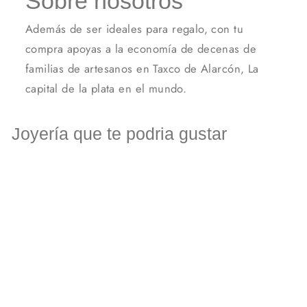
Sobre nosotros
Además de ser ideales para regalo, con tu
compra apoyas a la economía de decenas de
familias de artesanos en Taxco de Alarcón, La
capital de la plata en el mundo.
Joyería que te podria gustar
Dije y aretes de zirconias
grande engarzados en Plata