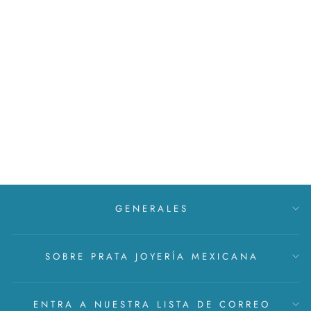
Agregar una tarjeta con
mensaje
MXN $ 0
GENERALES
SOBRE PRATA JOYERÍA MEXICANA
ENTRA A NUESTRA LISTA DE CORREO