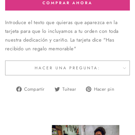
COMPRAR AHORA
Introduce el texto que quieras que aparezca en la
tarjeta para que lo incluyamos a tu orden con toda
nuestra dedicación y cariño. La tarjeta dice "Has
recibido un regalo memorable"
HACER UNA PREGUNTA:
Compartir
Tuitear
Pinear
Compartir
Tuitear
Hacer pin
en
en
en
Facebook
Twitter
Pintere