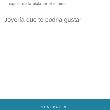
capital de la plata en el mundo.
Joyería que te podria gustar
Brazalete de Corazón
MXN $ 1,555
GENERALES