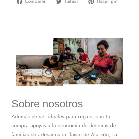
Compartir
Tuitear
Pinear
Compartir
Tuitear
Hacer pin
en
en
en
Facebook
Twitter
Pintere
Sobre nosotros
Además de ser ideales para regalo, con tu
compra apoyas a la economía de decenas de
familias de artesanos en Taxco de Alarcón, La