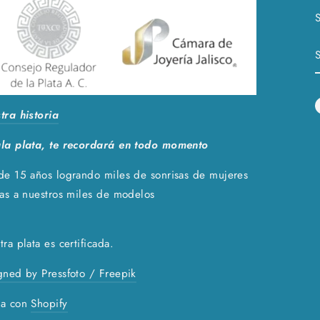
S
tra historia
la plata, te recordará en todo momento
de 15 años logrando miles de sonrisas de mujeres
ias a nuestros miles de modelos
ra plata es certificada.
gned by Pressfoto / Freepik
a con
Shopify