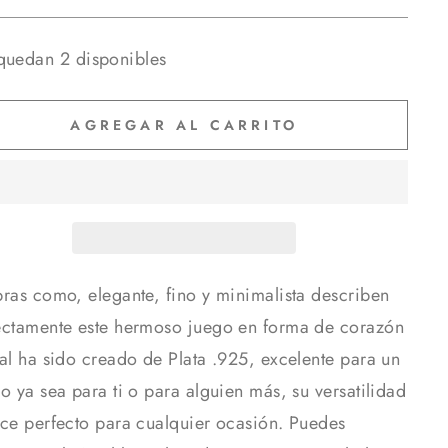
quedan 2 disponibles
AGREGAR AL CARRITO
bras como, elegante, fino y minimalista describen
ectamente este hermoso juego en forma de corazón
ual ha sido creado de Plata .925, excelente para un
o ya sea para ti o para alguien más, su versatilidad
ace perfecto para cualquier ocasión. Puedes