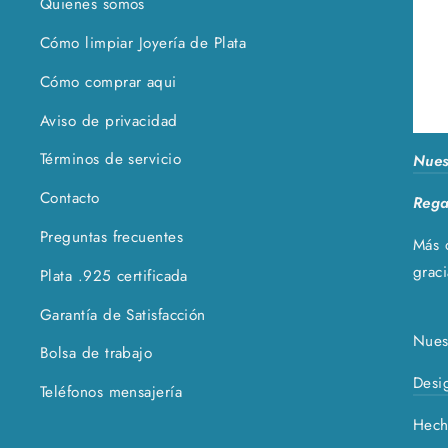
Quienes somos
Cómo limpiar Joyería de Plata
Cómo comprar aqui
Aviso de privacidad
Términos de servicio
Nues
Contacto
Rega
Preguntas frecuentes
Más 
grac
Plata .925 certificada
Garantía de Satisfacción
Nuest
Bolsa de trabajo
Desi
Teléfonos mensajería
Hech