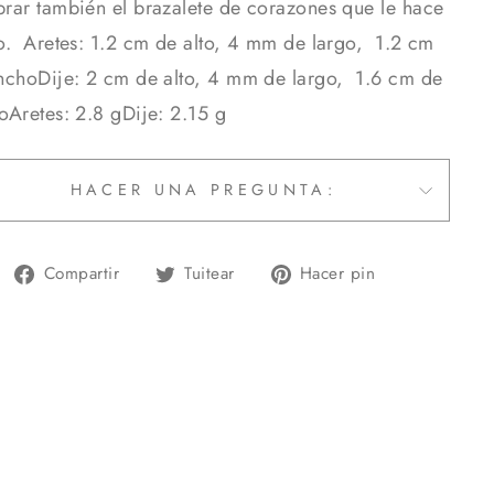
rar también el brazalete de corazones que le hace
o. Aretes: 1.2 cm de alto, 4 mm de largo, 1.2 cm
nchoDije: 2 cm de alto, 4 mm de largo, 1.6 cm de
oAretes: 2.8 gDije: 2.15 g
HACER UNA PREGUNTA:
Compartir
Tuitear
Pinear
Compartir
Tuitear
Hacer pin
en
en
en
Facebook
Twitter
Pinterest