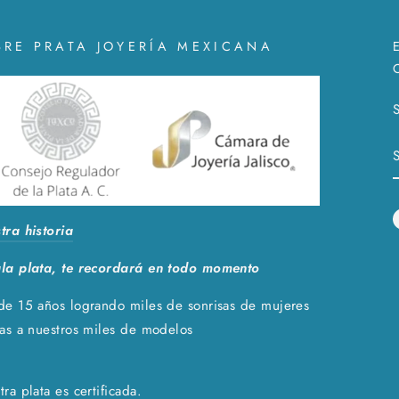
BRE PRATA JOYERÍA MEXICANA
S
tra historia
la plata, te recordará en todo momento
de 15 años logrando miles de sonrisas de mujeres
ias a nuestros miles de modelos
ra plata es certificada.