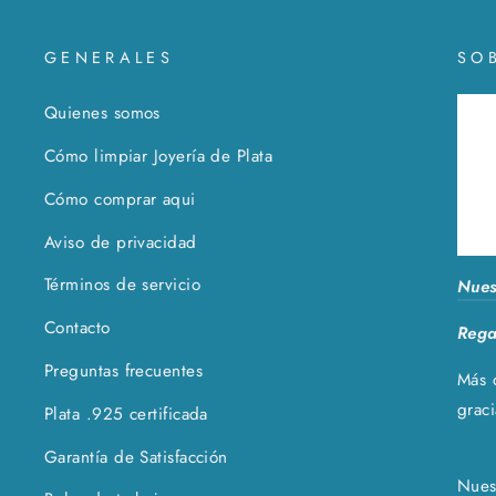
GENERALES
SO
Quienes somos
Cómo limpiar Joyería de Plata
Cómo comprar aqui
Aviso de privacidad
Términos de servicio
Nues
Contacto
Rega
Preguntas frecuentes
Más 
grac
Plata .925 certificada
Garantía de Satisfacción
Nuest