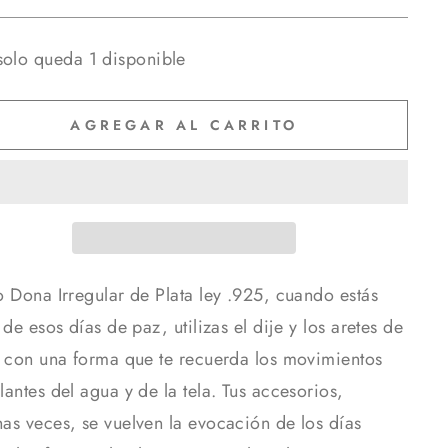
solo queda 1 disponible
AGREGAR AL CARRITO
o Dona Irregular de Plata ley .925, cuando estás
 de esos días de paz, utilizas el dije y los aretes de
a con una forma que te recuerda los movimientos
antes del agua y de la tela. Tus accesorios,
as veces, se vuelven la evocación de los días