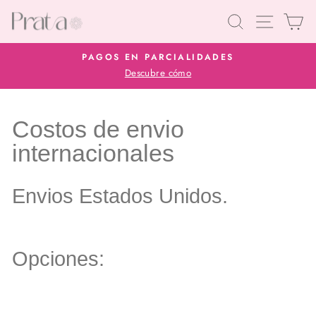
Ir
Buscar
Navegaci
Car
directamente
al
PAGOS EN PARCIALIDADES
contenido
Descubre cómo
diapositivas
pausa
Costos de envio
internacionales
Envios Estados Unidos.
Opciones: