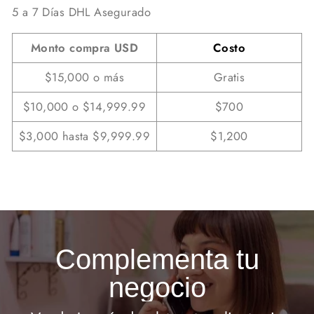
5 a 7 Días DHL Asegurado
Monto compra USD
Costo
$15,000 o más
Gratis
$10,000 o $14,999.99
$700
$3,000 hasta $9,999.99
$1,200
Complementa tu
negocio