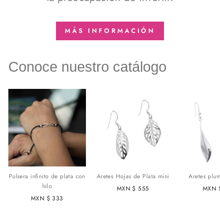
MÁS INFORMACIÓN
Conoce nuestro catálogo
Pulsera infinito de plata con
Aretes Hojas de Plata mini
Aretes plu
hilo
MXN $ 555
MXN 
MXN $ 333